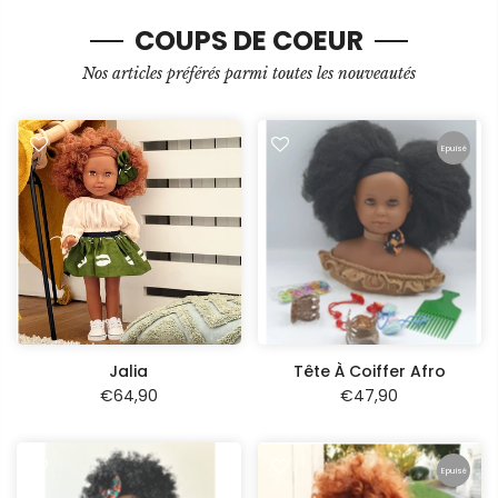
COUPS DE COEUR
Nos articles préférés parmi toutes les nouveautés
Epuisé
Jalia
Tête À Coiffer Afro
€64,90
€47,90
Epuisé