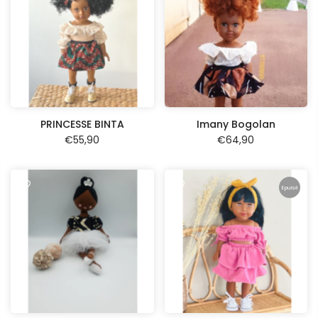
PRINCESSE BINTA
Imany Bogolan
€55,90
€64,90
Epuisé