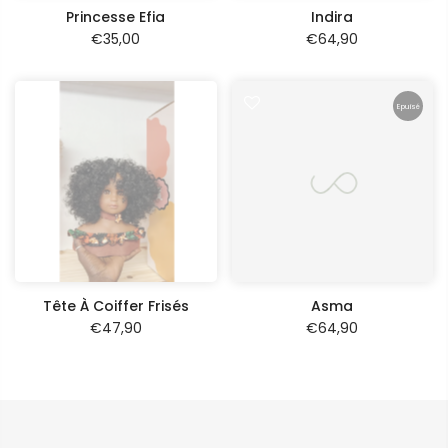
Princesse Efia
Indira
€35,00
€64,90
Epuisé
Tête À Coiffer Frisés
Asma
€47,90
€64,90