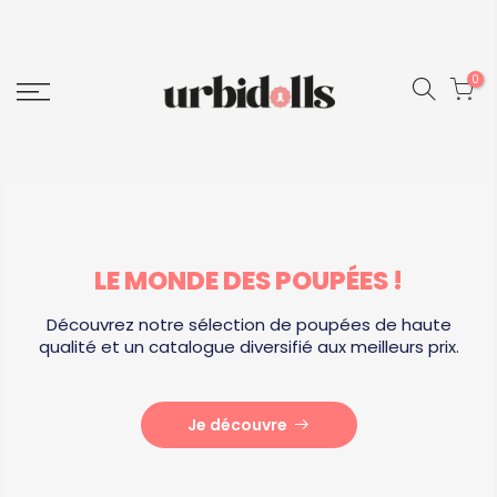
Passer
au
contenu
0
LE MONDE DES POUPÉES !
Découvrez notre sélection de poupées de haute
qualité
et un catalogue diversifié aux meilleurs prix.
Je découvre