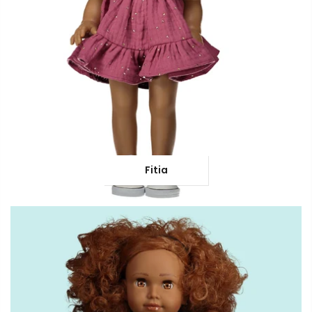
Fitia