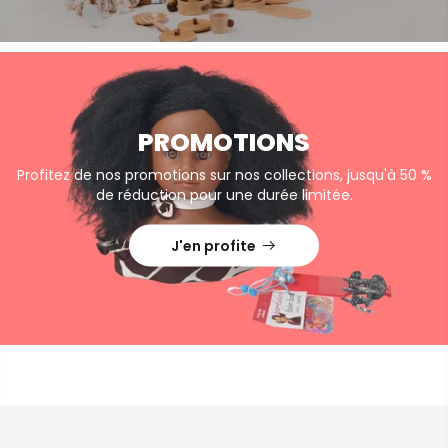
PROMOTIONS
Profitez de nos promotions sur nos collections, jusqu'à 50 %
de réduction pour une durée limitée.
J'en profite