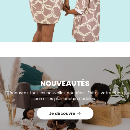
NOUVEAUTÉS
Découvrez tous les nouvelles poupées . Faites votre choix
parmi les plus beaux modèles.
Je découvre