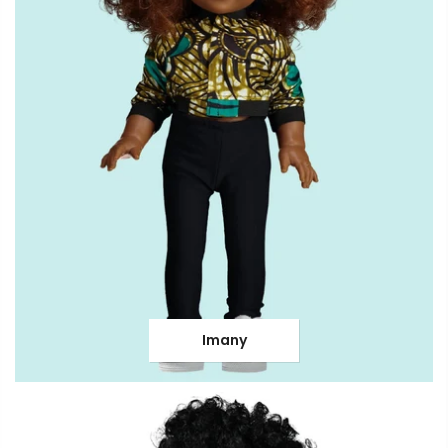
Imany